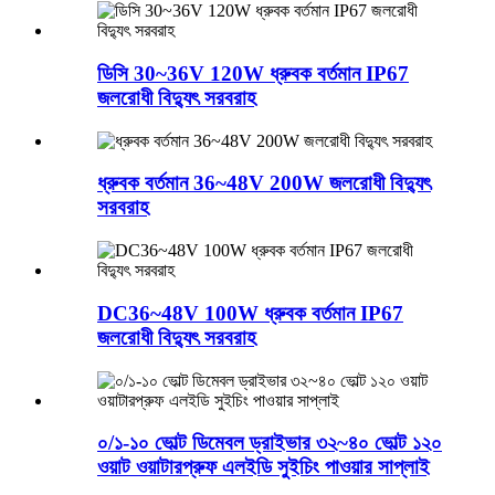
ডিসি 30~36V 120W ধ্রুবক বর্তমান IP67
জলরোধী বিদ্যুৎ সরবরাহ
ধ্রুবক বর্তমান 36~48V 200W জলরোধী বিদ্যুৎ
সরবরাহ
DC36~48V 100W ধ্রুবক বর্তমান IP67
জলরোধী বিদ্যুৎ সরবরাহ
০/১-১০ ভোল্ট ডিমেবল ড্রাইভার ৩২~৪০ ভোল্ট ১২০
ওয়াট ওয়াটারপ্রুফ এলইডি সুইচিং পাওয়ার সাপ্লাই