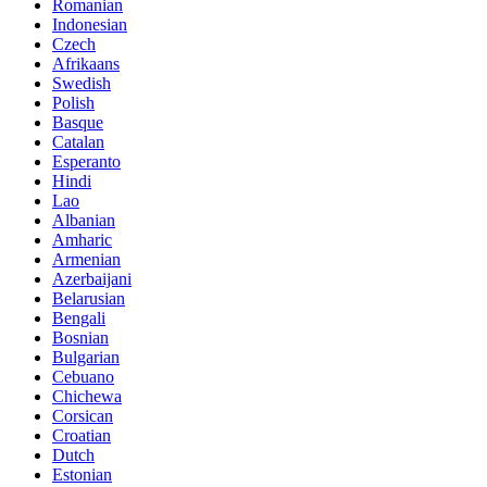
Romanian
Indonesian
Czech
Afrikaans
Swedish
Polish
Basque
Catalan
Esperanto
Hindi
Lao
Albanian
Amharic
Armenian
Azerbaijani
Belarusian
Bengali
Bosnian
Bulgarian
Cebuano
Chichewa
Corsican
Croatian
Dutch
Estonian