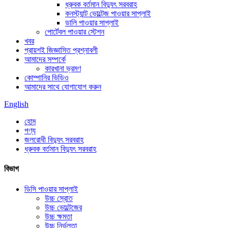
ধ্রুবক বর্তমান বিদ্যুৎ সরবরাহ
কনস্ট্যান্ট ভোল্টেজ পাওয়ার সাপ্লাই
ডালি পাওয়ার সাপ্লাই
পোর্টেবল পাওয়ার স্টেশন
খবর
প্রায়শই জিজ্ঞাসিত প্রশ্নাবলী
আমাদের সম্পর্কে
কারখানা ভ্রমণ
কোম্পানির ভিডিও
আমাদের সাথে যোগাযোগ করুন
English
হোম
পণ্য
জলরোধী বিদ্যুৎ সরবরাহ
ধ্রুবক বর্তমান বিদ্যুৎ সরবরাহ
বিভাগ
ডিসি পাওয়ার সাপ্লাই
উচ্চ স্রোত
উচ্চ ভোল্টেজের
উচ্চ ক্ষমতা
উচ্চ নির্ভুলতা