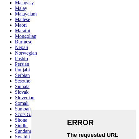
Malagasy
Malay
Malayalam
Maltese
Maori
Marathi
Mongolian
Burmese
Nepali
Norwegian
Pashto
Persian
Punjabi
Serbian
Sesotho
Sinhala
Slovak
Slovenian
Somali
Samoan
Scots Gaelic
Shona
Sindhi
Sundanese
Swahili