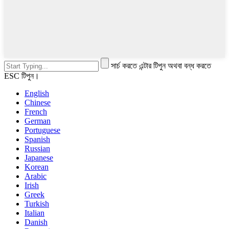
সার্চ করতে এন্টার টিপুন অথবা বন্ধ করতে
ESC টিপুন।
English
Chinese
French
German
Portuguese
Spanish
Russian
Japanese
Korean
Arabic
Irish
Greek
Turkish
Italian
Danish