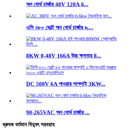
অন ​​বোর্ড চার্জার 48V 120A 6...
এসি ৩৮০ ভোল্ট অন বোর্ড চার্জার ৬....
8KW 0-48V 166A উচ্চ ক্ষমতার 8...
DC 500V 6A পাওয়ার সাপ্লাই 3KW...
90-265VAC অন বোর্ড চার্জার ...
ধ্রুবক বর্তমান বিদ্যুৎ সরবরাহ