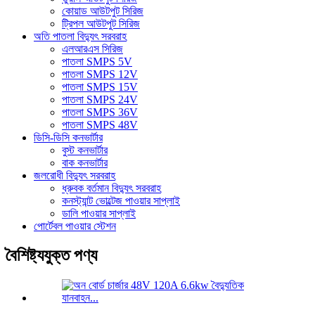
কোয়াড আউটপুট সিরিজ
ট্রিপল আউটপুট সিরিজ
অতি পাতলা বিদ্যুৎ সরবরাহ
এলআরএস সিরিজ
পাতলা SMPS 5V
পাতলা SMPS 12V
পাতলা SMPS 15V
পাতলা SMPS 24V
পাতলা SMPS 36V
পাতলা SMPS 48V
ডিসি-ডিসি কনভার্টার
বুস্ট কনভার্টার
বাক কনভার্টার
জলরোধী বিদ্যুৎ সরবরাহ
ধ্রুবক বর্তমান বিদ্যুৎ সরবরাহ
কনস্ট্যান্ট ভোল্টেজ পাওয়ার সাপ্লাই
ডালি পাওয়ার সাপ্লাই
পোর্টেবল পাওয়ার স্টেশন
বৈশিষ্ট্যযুক্ত পণ্য