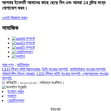
আপনার ইমেলটি আমাদের কাছে ছেড়ে দিন এবং আমরা 24 ঘন্টার মধ্যে
যোগাযোগ করব।
এখনই জিজ্ঞাসা করুন
সামাজিক
গরম পণ্য
-
সাইটম্যাপ
LED স্ট্রিপ লাইট ট্রান্সফরমার
,
ডিসি পাওয়ার সাপ্লাই
,
কাস্টমাইজড পাওয়ার সাপ্লাই
,
পরিবর্তনশীল বিদ্যুৎ সরবরাহ
,
LED স্ট্রিপ লাইট পাওয়ার সাপ্লাই
,
প্রোগ্রামেবল পাওয়ার
সাপ্লাই
,
© কপিরাইট - ২০১০-২০২৫ : সর্বস্বত্ব সংরক্ষিত।
ইমেইল পাঠান
স্কাইপ
হোয়াটসঅ্যাপ
উইচ্যাট