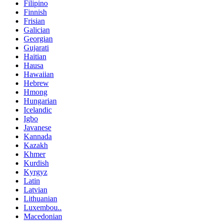
Filipino
Finnish
Frisian
Galician
Georgian
Gujarati
Haitian
Hausa
Hawaiian
Hebrew
Hmong
Hungarian
Icelandic
Igbo
Javanese
Kannada
Kazakh
Khmer
Kurdish
Kyrgyz
Latin
Latvian
Lithuanian
Luxembou..
Macedonian