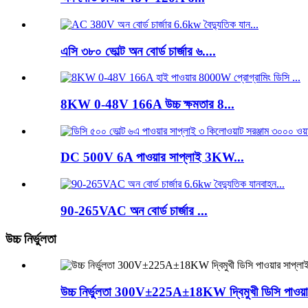
এসি ৩৮০ ভোল্ট অন বোর্ড চার্জার ৬....
8KW 0-48V 166A উচ্চ ক্ষমতার 8...
DC 500V 6A পাওয়ার সাপ্লাই 3KW...
90-265VAC অন বোর্ড চার্জার ...
উচ্চ নির্ভুলতা
উচ্চ নির্ভুলতা 300V±225A±18KW দ্বিমুখী ডিসি পাওয