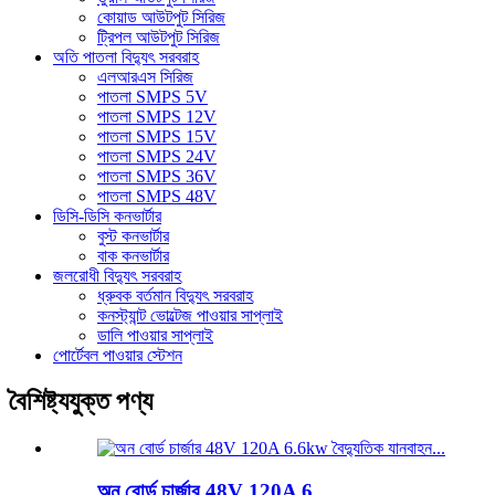
কোয়াড আউটপুট সিরিজ
ট্রিপল আউটপুট সিরিজ
অতি পাতলা বিদ্যুৎ সরবরাহ
এলআরএস সিরিজ
পাতলা SMPS 5V
পাতলা SMPS 12V
পাতলা SMPS 15V
পাতলা SMPS 24V
পাতলা SMPS 36V
পাতলা SMPS 48V
ডিসি-ডিসি কনভার্টার
বুস্ট কনভার্টার
বাক কনভার্টার
জলরোধী বিদ্যুৎ সরবরাহ
ধ্রুবক বর্তমান বিদ্যুৎ সরবরাহ
কনস্ট্যান্ট ভোল্টেজ পাওয়ার সাপ্লাই
ডালি পাওয়ার সাপ্লাই
পোর্টেবল পাওয়ার স্টেশন
বৈশিষ্ট্যযুক্ত পণ্য
অন ​​বোর্ড চার্জার 48V 120A 6...