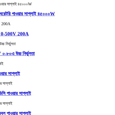
াবরেটরি পাওয়ার সাপ্লাই ৪৫০০০W
্লাই 0-500V 200A
০-৮০এ উচ্চ নির্ভুলতা
়ার সাপ্লাই
ি পাওয়ার সাপ্লাই
ল পাওয়ার সাপ্লাই