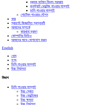
ধ্রুবক বর্তমান বিদ্যুৎ সরবরাহ
কনস্ট্যান্ট ভোল্টেজ পাওয়ার সাপ্লাই
ডালি পাওয়ার সাপ্লাই
পোর্টেবল পাওয়ার স্টেশন
খবর
প্রায়শই জিজ্ঞাসিত প্রশ্নাবলী
আমাদের সম্পর্কে
কারখানা ভ্রমণ
কোম্পানির ভিডিও
আমাদের সাথে যোগাযোগ করুন
English
হোম
পণ্য
ডিসি পাওয়ার সাপ্লাই
উচ্চ নির্ভুলতা
বিভাগ
ডিসি পাওয়ার সাপ্লাই
উচ্চ স্রোত
উচ্চ ভোল্টেজের
উচ্চ ক্ষমতা
উচ্চ নির্ভুলতা