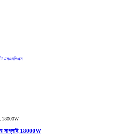
়ার সাপ্লাই 18000W