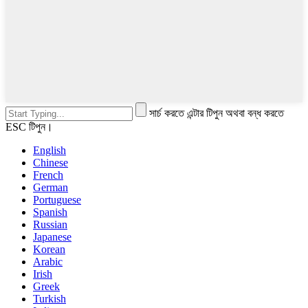
সার্চ করতে এন্টার টিপুন অথবা বন্ধ করতে
ESC টিপুন।
English
Chinese
French
German
Portuguese
Spanish
Russian
Japanese
Korean
Arabic
Irish
Greek
Turkish