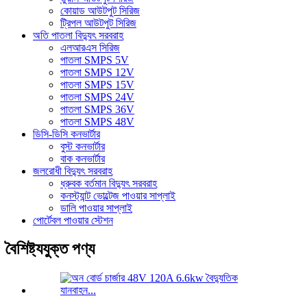
কোয়াড আউটপুট সিরিজ
ট্রিপল আউটপুট সিরিজ
অতি পাতলা বিদ্যুৎ সরবরাহ
এলআরএস সিরিজ
পাতলা SMPS 5V
পাতলা SMPS 12V
পাতলা SMPS 15V
পাতলা SMPS 24V
পাতলা SMPS 36V
পাতলা SMPS 48V
ডিসি-ডিসি কনভার্টার
বুস্ট কনভার্টার
বাক কনভার্টার
জলরোধী বিদ্যুৎ সরবরাহ
ধ্রুবক বর্তমান বিদ্যুৎ সরবরাহ
কনস্ট্যান্ট ভোল্টেজ পাওয়ার সাপ্লাই
ডালি পাওয়ার সাপ্লাই
পোর্টেবল পাওয়ার স্টেশন
বৈশিষ্ট্যযুক্ত পণ্য