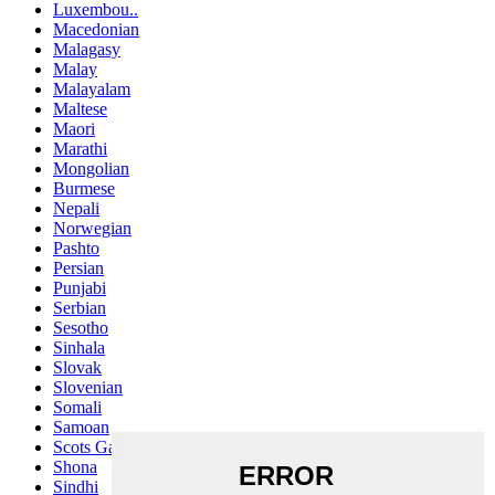
Luxembou..
Macedonian
Malagasy
Malay
Malayalam
Maltese
Maori
Marathi
Mongolian
Burmese
Nepali
Norwegian
Pashto
Persian
Punjabi
Serbian
Sesotho
Sinhala
Slovak
Slovenian
Somali
Samoan
Scots Gaelic
Shona
Sindhi