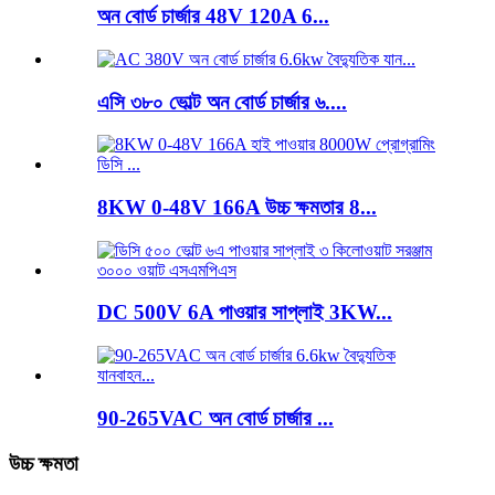
অন ​​বোর্ড চার্জার 48V 120A 6...
এসি ৩৮০ ভোল্ট অন বোর্ড চার্জার ৬....
8KW 0-48V 166A উচ্চ ক্ষমতার 8...
DC 500V 6A পাওয়ার সাপ্লাই 3KW...
90-265VAC অন বোর্ড চার্জার ...
উচ্চ ক্ষমতা