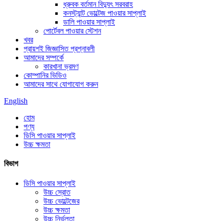
ধ্রুবক বর্তমান বিদ্যুৎ সরবরাহ
কনস্ট্যান্ট ভোল্টেজ পাওয়ার সাপ্লাই
ডালি পাওয়ার সাপ্লাই
পোর্টেবল পাওয়ার স্টেশন
খবর
প্রায়শই জিজ্ঞাসিত প্রশ্নাবলী
আমাদের সম্পর্কে
কারখানা ভ্রমণ
কোম্পানির ভিডিও
আমাদের সাথে যোগাযোগ করুন
English
হোম
পণ্য
ডিসি পাওয়ার সাপ্লাই
উচ্চ ক্ষমতা
বিভাগ
ডিসি পাওয়ার সাপ্লাই
উচ্চ স্রোত
উচ্চ ভোল্টেজের
উচ্চ ক্ষমতা
উচ্চ নির্ভুলতা