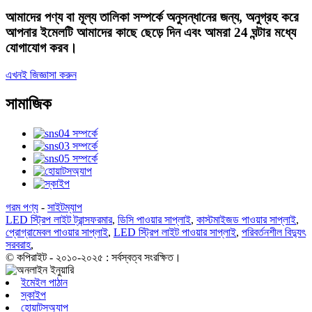
আমাদের পণ্য বা মূল্য তালিকা সম্পর্কে অনুসন্ধানের জন্য, অনুগ্রহ করে
আপনার ইমেলটি আমাদের কাছে ছেড়ে দিন এবং আমরা 24 ঘন্টার মধ্যে
যোগাযোগ করব।
এখনই জিজ্ঞাসা করুন
সামাজিক
গরম পণ্য
-
সাইটম্যাপ
LED স্ট্রিপ লাইট ট্রান্সফরমার
,
ডিসি পাওয়ার সাপ্লাই
,
কাস্টমাইজড পাওয়ার সাপ্লাই
,
প্রোগ্রামেবল পাওয়ার সাপ্লাই
,
LED স্ট্রিপ লাইট পাওয়ার সাপ্লাই
,
পরিবর্তনশীল বিদ্যুৎ
সরবরাহ
,
© কপিরাইট - ২০১০-২০২৫ : সর্বস্বত্ব সংরক্ষিত।
ইমেইল পাঠান
স্কাইপ
হোয়াটসঅ্যাপ