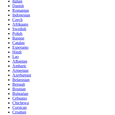
Italian
Danish
Romanian
Indonesian
Czech
Afrikaans
Swedish
Polish
Basque
Catalan
Esperanto
Hindi
Lao
Albanian
Amharic
Armenian
Azerbaijani
Belarusian
Bengali
Bosnian
Bulgarian
Cebuano
Chichewa
Corsican
Croatian