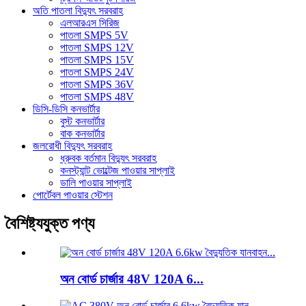
অতি পাতলা বিদ্যুৎ সরবরাহ
এলআরএস সিরিজ
পাতলা SMPS 5V
পাতলা SMPS 12V
পাতলা SMPS 15V
পাতলা SMPS 24V
পাতলা SMPS 36V
পাতলা SMPS 48V
ডিসি-ডিসি কনভার্টার
বুস্ট কনভার্টার
বাক কনভার্টার
জলরোধী বিদ্যুৎ সরবরাহ
ধ্রুবক বর্তমান বিদ্যুৎ সরবরাহ
কনস্ট্যান্ট ভোল্টেজ পাওয়ার সাপ্লাই
ডালি পাওয়ার সাপ্লাই
পোর্টেবল পাওয়ার স্টেশন
বৈশিষ্ট্যযুক্ত পণ্য
অন ​​বোর্ড চার্জার 48V 120A 6...