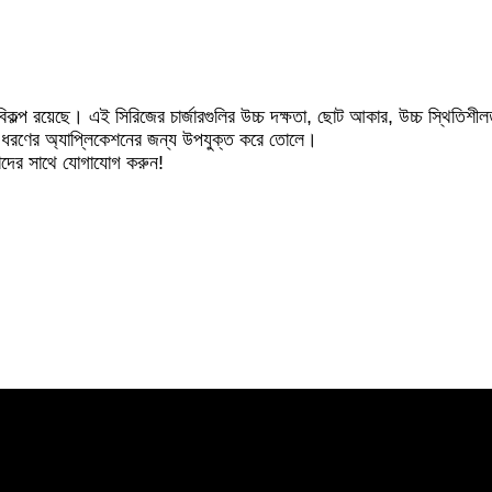
ল্প রয়েছে। এই সিরিজের চার্জারগুলির উচ্চ দক্ষতা, ছোট আকার, উচ্চ স্থিতিশীলতা,
ন ধরণের অ্যাপ্লিকেশনের জন্য উপযুক্ত করে তোলে।
আমাদের সাথে যোগাযোগ করুন!