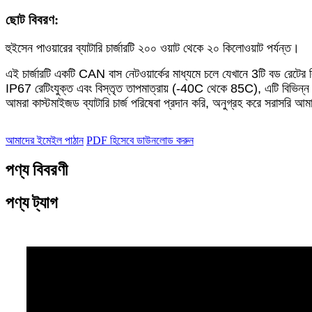
ছোট বিবরণ:
হুইসেন পাওয়ারের ব্যাটারি চার্জারটি ২০০ ওয়াট থেকে ২০ কিলোওয়াট পর্যন্ত।
এই চার্জারটি একটি CAN বাস নেটওয়ার্কের মাধ্যমে চলে যেখানে 3টি বড রেটের বিক
IP67 রেটিংযুক্ত এবং বিস্তৃত তাপমাত্রায় (-40C থেকে 85C), এটি বিভিন্
আমরা কাস্টমাইজড ব্যাটারি চার্জ পরিষেবা প্রদান করি, অনুগ্রহ করে সরাসরি 
আমাদের ইমেইল পাঠান
PDF হিসেবে ডাউনলোড করুন
পণ্য বিবরণী
পণ্য ট্যাগ