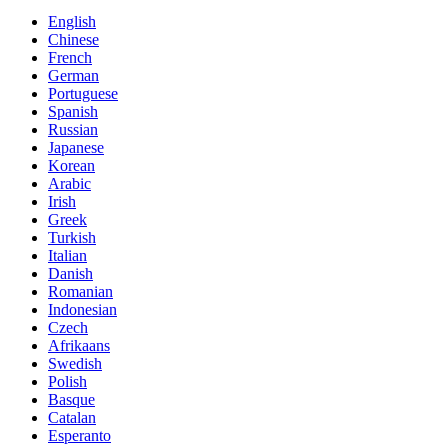
English
Chinese
French
German
Portuguese
Spanish
Russian
Japanese
Korean
Arabic
Irish
Greek
Turkish
Italian
Danish
Romanian
Indonesian
Czech
Afrikaans
Swedish
Polish
Basque
Catalan
Esperanto