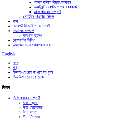
ধ্রুবক বর্তমান বিদ্যুৎ সরবরাহ
কনস্ট্যান্ট ভোল্টেজ পাওয়ার সাপ্লাই
ডালি পাওয়ার সাপ্লাই
পোর্টেবল পাওয়ার স্টেশন
খবর
প্রায়শই জিজ্ঞাসিত প্রশ্নাবলী
আমাদের সম্পর্কে
কারখানা ভ্রমণ
কোম্পানির ভিডিও
আমাদের সাথে যোগাযোগ করুন
English
হোম
পণ্য
ডিআইএন রেল পাওয়ার সাপ্লাই
ডিআইএন রেল ১৫ ভোল্ট
বিভাগ
ডিসি পাওয়ার সাপ্লাই
উচ্চ স্রোত
উচ্চ ভোল্টেজের
উচ্চ ক্ষমতা
উচ্চ নির্ভুলতা