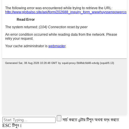
সার্চ করতে এন্টার টিপুন অথবা বন্ধ করতে
ESC টিপুন।