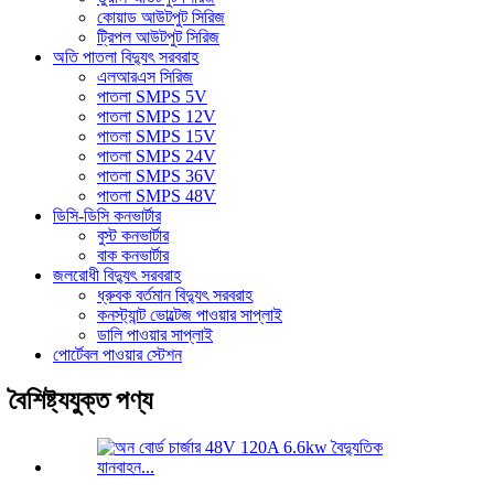
কোয়াড আউটপুট সিরিজ
ট্রিপল আউটপুট সিরিজ
অতি পাতলা বিদ্যুৎ সরবরাহ
এলআরএস সিরিজ
পাতলা SMPS 5V
পাতলা SMPS 12V
পাতলা SMPS 15V
পাতলা SMPS 24V
পাতলা SMPS 36V
পাতলা SMPS 48V
ডিসি-ডিসি কনভার্টার
বুস্ট কনভার্টার
বাক কনভার্টার
জলরোধী বিদ্যুৎ সরবরাহ
ধ্রুবক বর্তমান বিদ্যুৎ সরবরাহ
কনস্ট্যান্ট ভোল্টেজ পাওয়ার সাপ্লাই
ডালি পাওয়ার সাপ্লাই
পোর্টেবল পাওয়ার স্টেশন
বৈশিষ্ট্যযুক্ত পণ্য