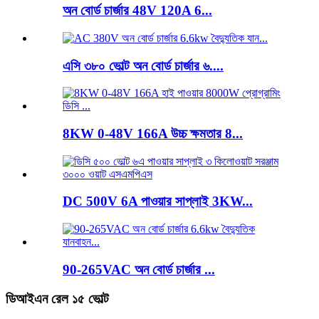
অন ​​বোর্ড চার্জার 48V 120A 6...
এসি ৩৮০ ভোল্ট অন বোর্ড চার্জার ৬....
8KW 0-48V 166A উচ্চ ক্ষমতার 8...
DC 500V 6A পাওয়ার সাপ্লাই 3KW...
90-265VAC অন বোর্ড চার্জার ...
ডিআইএন রেল ১৫ ভোল্ট