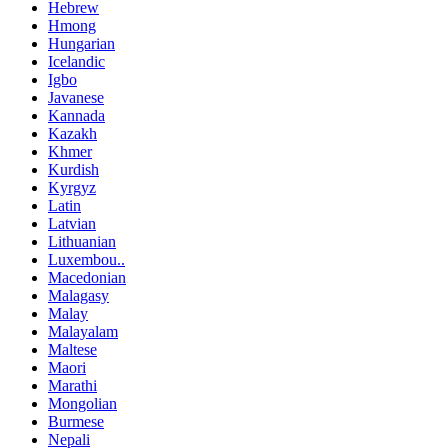
Hebrew
Hmong
Hungarian
Icelandic
Igbo
Javanese
Kannada
Kazakh
Khmer
Kurdish
Kyrgyz
Latin
Latvian
Lithuanian
Luxembou..
Macedonian
Malagasy
Malay
Malayalam
Maltese
Maori
Marathi
Mongolian
Burmese
Nepali