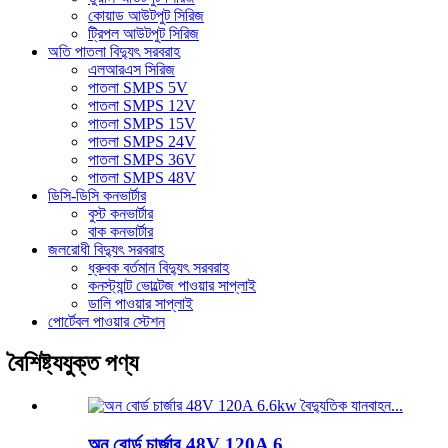
কোয়াড আউটপুট সিরিজ
ট্রিপল আউটপুট সিরিজ
অতি পাতলা বিদ্যুৎ সরবরাহ
এলআরএস সিরিজ
পাতলা SMPS 5V
পাতলা SMPS 12V
পাতলা SMPS 15V
পাতলা SMPS 24V
পাতলা SMPS 36V
পাতলা SMPS 48V
ডিসি-ডিসি কনভার্টার
বুস্ট কনভার্টার
বাক কনভার্টার
জলরোধী বিদ্যুৎ সরবরাহ
ধ্রুবক বর্তমান বিদ্যুৎ সরবরাহ
কনস্ট্যান্ট ভোল্টেজ পাওয়ার সাপ্লাই
ডালি পাওয়ার সাপ্লাই
পোর্টেবল পাওয়ার স্টেশন
বৈশিষ্ট্যযুক্ত পণ্য
অন ​​বোর্ড চার্জার 48V 120A 6...