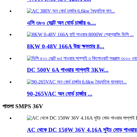
এসি ৩৮০ ভোল্ট অন বোর্ড চার্জার ৬....
8KW 0-48V 166A উচ্চ ক্ষমতার 8...
DC 500V 6A পাওয়ার সাপ্লাই 3KW...
90-265VAC অন বোর্ড চার্জার ...
পাতলা SMPS 36V
AC থেকে DC 150W 36V 4.16A সুইচ মোড পাওয়ার