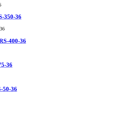
RS-350-36
LRS-400-36
75-36
S-50-36