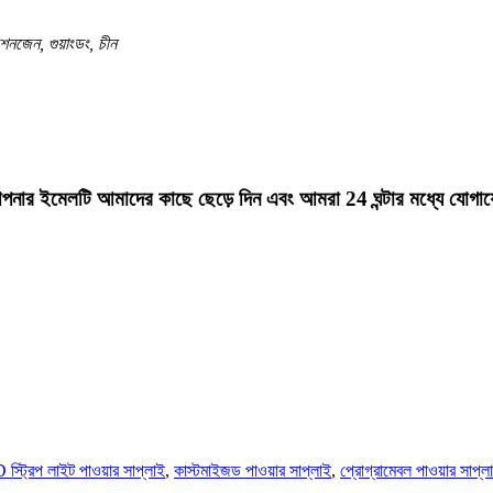
 শেনজেন, গুয়াংডং, চীন
রে আপনার ইমেলটি আমাদের কাছে ছেড়ে দিন এবং আমরা 24 ঘন্টার মধ্যে যো
স্ট্রিপ লাইট পাওয়ার সাপ্লাই
,
কাস্টমাইজড পাওয়ার সাপ্লাই
,
প্রোগ্রামেবল পাওয়ার সাপ্ল