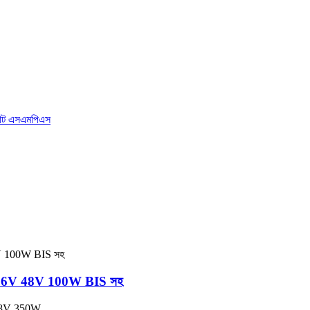
V 36V 48V 100W BIS সহ