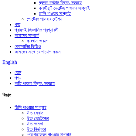
ধ্রুবক বর্তমান বিদ্যুৎ সরবরাহ
কনস্ট্যান্ট ভোল্টেজ পাওয়ার সাপ্লাই
ডালি পাওয়ার সাপ্লাই
পোর্টেবল পাওয়ার স্টেশন
খবর
প্রায়শই জিজ্ঞাসিত প্রশ্নাবলী
আমাদের সম্পর্কে
কারখানা ভ্রমণ
কোম্পানির ভিডিও
আমাদের সাথে যোগাযোগ করুন
English
হোম
পণ্য
অতি পাতলা বিদ্যুৎ সরবরাহ
বিভাগ
ডিসি পাওয়ার সাপ্লাই
উচ্চ স্রোত
উচ্চ ভোল্টেজের
উচ্চ ক্ষমতা
উচ্চ নির্ভুলতা
প্রোগ্রামেবল পাওয়ার সাপ্লাই