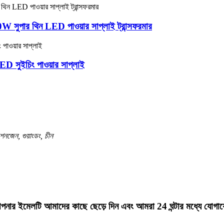
পার থিন LED পাওয়ার সাপ্লাই ট্রান্সফরমার
 সুইচিং পাওয়ার সাপ্লাই
 শেনজেন, গুয়াংডং, চীন
রে আপনার ইমেলটি আমাদের কাছে ছেড়ে দিন এবং আমরা 24 ঘন্টার মধ্যে যো