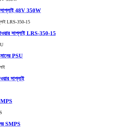
র সাপ্লাই 48V 350W
 পাওয়ার সাপ্লাই LRS-350-15
 মানের PSU
য়ার সাপ্লাই
W SMPS
মানের SMPS