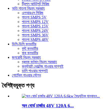
ট্রিপল আউটপুট সিরিজ
অতি পাতলা বিদ্যুৎ সরবরাহ
এলআরএস সিরিজ
পাতলা SMPS 5V
পাতলা SMPS 12V
পাতলা SMPS 15V
পাতলা SMPS 24V
পাতলা SMPS 36V
পাতলা SMPS 48V
ডিসি-ডিসি কনভার্টার
বুস্ট কনভার্টার
বাক কনভার্টার
জলরোধী বিদ্যুৎ সরবরাহ
ধ্রুবক বর্তমান বিদ্যুৎ সরবরাহ
কনস্ট্যান্ট ভোল্টেজ পাওয়ার সাপ্লাই
ডালি পাওয়ার সাপ্লাই
পোর্টেবল পাওয়ার স্টেশন
বৈশিষ্ট্যযুক্ত পণ্য
অন ​​বোর্ড চার্জার 48V 120A 6...