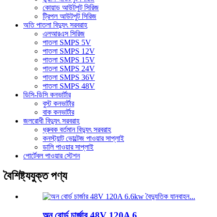
কোয়াড আউটপুট সিরিজ
ট্রিপল আউটপুট সিরিজ
অতি পাতলা বিদ্যুৎ সরবরাহ
এলআরএস সিরিজ
পাতলা SMPS 5V
পাতলা SMPS 12V
পাতলা SMPS 15V
পাতলা SMPS 24V
পাতলা SMPS 36V
পাতলা SMPS 48V
ডিসি-ডিসি কনভার্টার
বুস্ট কনভার্টার
বাক কনভার্টার
জলরোধী বিদ্যুৎ সরবরাহ
ধ্রুবক বর্তমান বিদ্যুৎ সরবরাহ
কনস্ট্যান্ট ভোল্টেজ পাওয়ার সাপ্লাই
ডালি পাওয়ার সাপ্লাই
পোর্টেবল পাওয়ার স্টেশন
বৈশিষ্ট্যযুক্ত পণ্য
অন ​​বোর্ড চার্জার 48V 120A 6...