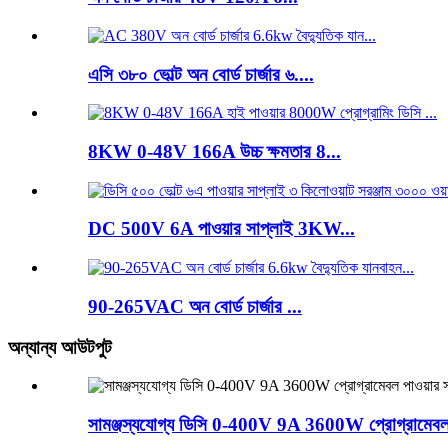
এসি ৩৮০ ভোল্ট অন বোর্ড চার্জার ৬....
8KW 0-48V 166A উচ্চ ক্ষমতার 8...
DC 500V 6A পাওয়ার সাপ্লাই 3KW...
90-265VAC অন বোর্ড চার্জার ...
অন্যান্য আউটপুট
সামঞ্জস্যযোগ্য ডিসি 0-400V 9A 3600W প্রোগ্রামেবল 