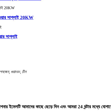
ওয়ার সাপ্লাই 20KW
ার সাপ্লাই
 শেনজেন, গুয়াংডং, চীন
রে আপনার ইমেলটি আমাদের কাছে ছেড়ে দিন এবং আমরা 24 ঘন্টার মধ্যে যো