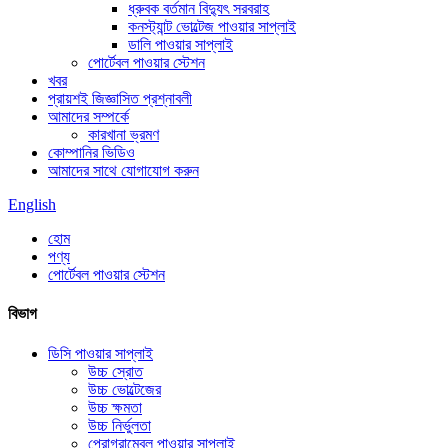
ধ্রুবক বর্তমান বিদ্যুৎ সরবরাহ
কনস্ট্যান্ট ভোল্টেজ পাওয়ার সাপ্লাই
ডালি পাওয়ার সাপ্লাই
পোর্টেবল পাওয়ার স্টেশন
খবর
প্রায়শই জিজ্ঞাসিত প্রশ্নাবলী
আমাদের সম্পর্কে
কারখানা ভ্রমণ
কোম্পানির ভিডিও
আমাদের সাথে যোগাযোগ করুন
English
হোম
পণ্য
পোর্টেবল পাওয়ার স্টেশন
বিভাগ
ডিসি পাওয়ার সাপ্লাই
উচ্চ স্রোত
উচ্চ ভোল্টেজের
উচ্চ ক্ষমতা
উচ্চ নির্ভুলতা
প্রোগ্রামেবল পাওয়ার সাপ্লাই