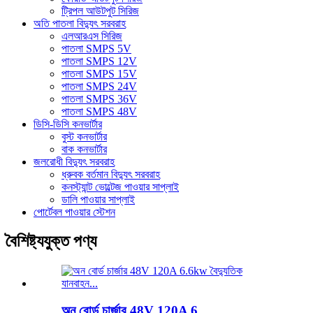
ট্রিপল আউটপুট সিরিজ
অতি পাতলা বিদ্যুৎ সরবরাহ
এলআরএস সিরিজ
পাতলা SMPS 5V
পাতলা SMPS 12V
পাতলা SMPS 15V
পাতলা SMPS 24V
পাতলা SMPS 36V
পাতলা SMPS 48V
ডিসি-ডিসি কনভার্টার
বুস্ট কনভার্টার
বাক কনভার্টার
জলরোধী বিদ্যুৎ সরবরাহ
ধ্রুবক বর্তমান বিদ্যুৎ সরবরাহ
কনস্ট্যান্ট ভোল্টেজ পাওয়ার সাপ্লাই
ডালি পাওয়ার সাপ্লাই
পোর্টেবল পাওয়ার স্টেশন
বৈশিষ্ট্যযুক্ত পণ্য
অন ​​বোর্ড চার্জার 48V 120A 6...