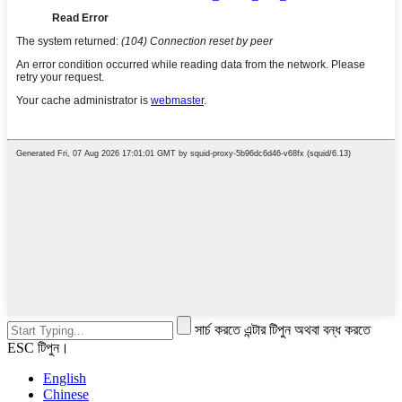
সার্চ করতে এন্টার টিপুন অথবা বন্ধ করতে
ESC টিপুন।
English
Chinese