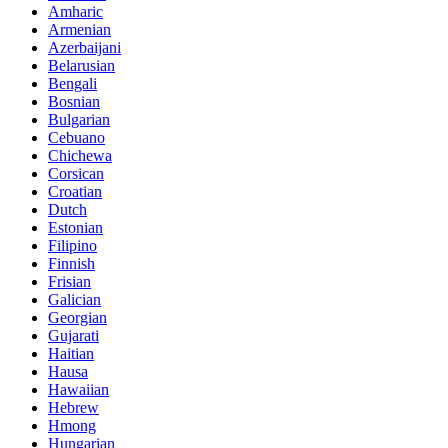
Amharic
Armenian
Azerbaijani
Belarusian
Bengali
Bosnian
Bulgarian
Cebuano
Chichewa
Corsican
Croatian
Dutch
Estonian
Filipino
Finnish
Frisian
Galician
Georgian
Gujarati
Haitian
Hausa
Hawaiian
Hebrew
Hmong
Hungarian