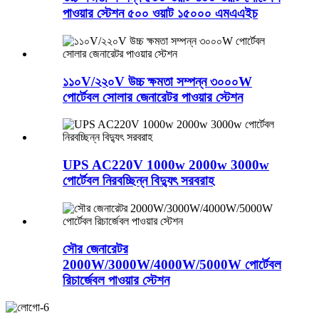
পাওয়ার স্টেশন ৫০০ ওয়াট ১৫০০০ এমএএইচ
১১০V/২২০V উচ্চ ক্ষমতা সম্পন্ন ৩০০০W
পোর্টেবল সোলার জেনারেটর পাওয়ার স্টেশন
UPS AC220V 1000w 2000w 3000w
পোর্টেবল নিরবচ্ছিন্ন বিদ্যুৎ সরবরাহ
সৌর জেনারেটর
2000W/3000W/4000W/5000W পোর্টেবল
রিচার্জেবল পাওয়ার স্টেশন