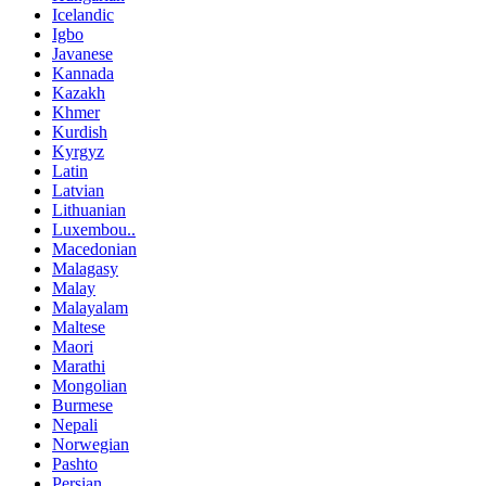
Icelandic
Igbo
Javanese
Kannada
Kazakh
Khmer
Kurdish
Kyrgyz
Latin
Latvian
Lithuanian
Luxembou..
Macedonian
Malagasy
Malay
Malayalam
Maltese
Maori
Marathi
Mongolian
Burmese
Nepali
Norwegian
Pashto
Persian