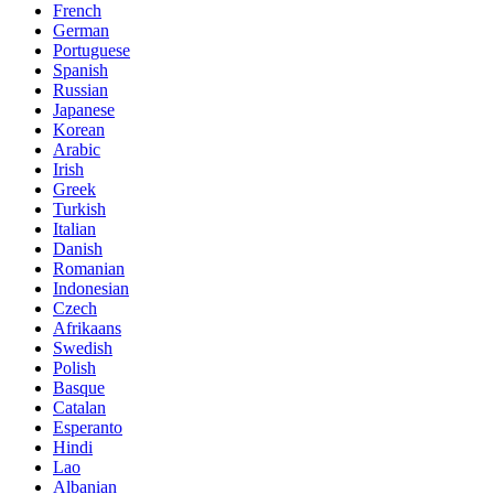
French
German
Portuguese
Spanish
Russian
Japanese
Korean
Arabic
Irish
Greek
Turkish
Italian
Danish
Romanian
Indonesian
Czech
Afrikaans
Swedish
Polish
Basque
Catalan
Esperanto
Hindi
Lao
Albanian