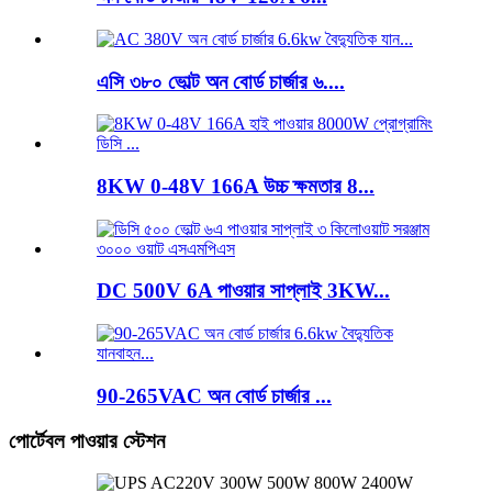
এসি ৩৮০ ভোল্ট অন বোর্ড চার্জার ৬....
8KW 0-48V 166A উচ্চ ক্ষমতার 8...
DC 500V 6A পাওয়ার সাপ্লাই 3KW...
90-265VAC অন বোর্ড চার্জার ...
পোর্টেবল পাওয়ার স্টেশন