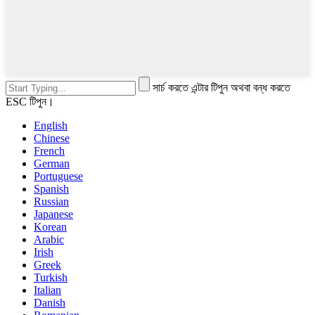
সার্চ করতে এন্টার টিপুন অথবা বন্ধ করতে
ESC টিপুন।
English
Chinese
French
German
Portuguese
Spanish
Russian
Japanese
Korean
Arabic
Irish
Greek
Turkish
Italian
Danish