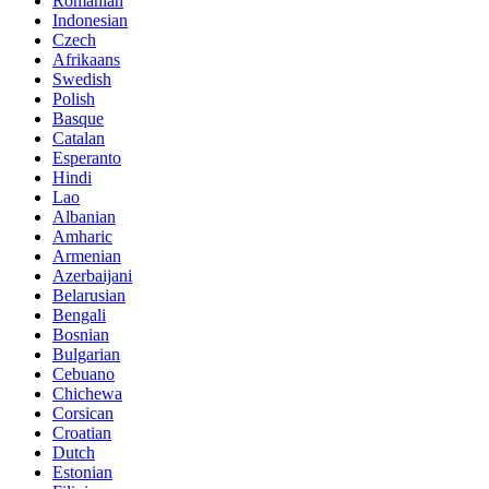
Romanian
Indonesian
Czech
Afrikaans
Swedish
Polish
Basque
Catalan
Esperanto
Hindi
Lao
Albanian
Amharic
Armenian
Azerbaijani
Belarusian
Bengali
Bosnian
Bulgarian
Cebuano
Chichewa
Corsican
Croatian
Dutch
Estonian