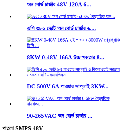
অন ​​বোর্ড চার্জার 48V 120A 6...
এসি ৩৮০ ভোল্ট অন বোর্ড চার্জার ৬....
8KW 0-48V 166A উচ্চ ক্ষমতার 8...
DC 500V 6A পাওয়ার সাপ্লাই 3KW...
90-265VAC অন বোর্ড চার্জার ...
পাতলা SMPS 48V