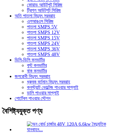
কোয়াড আউটপুট সিরিজ
ট্রিপল আউটপুট সিরিজ
অতি পাতলা বিদ্যুৎ সরবরাহ
এলআরএস সিরিজ
পাতলা SMPS 5V
পাতলা SMPS 12V
পাতলা SMPS 15V
পাতলা SMPS 24V
পাতলা SMPS 36V
পাতলা SMPS 48V
ডিসি-ডিসি কনভার্টার
বুস্ট কনভার্টার
বাক কনভার্টার
জলরোধী বিদ্যুৎ সরবরাহ
ধ্রুবক বর্তমান বিদ্যুৎ সরবরাহ
কনস্ট্যান্ট ভোল্টেজ পাওয়ার সাপ্লাই
ডালি পাওয়ার সাপ্লাই
পোর্টেবল পাওয়ার স্টেশন
বৈশিষ্ট্যযুক্ত পণ্য