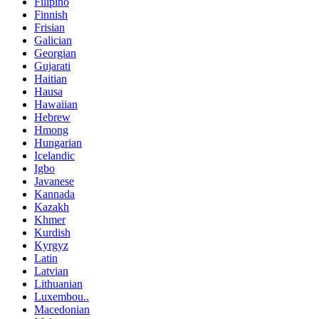
Filipino
Finnish
Frisian
Galician
Georgian
Gujarati
Haitian
Hausa
Hawaiian
Hebrew
Hmong
Hungarian
Icelandic
Igbo
Javanese
Kannada
Kazakh
Khmer
Kurdish
Kyrgyz
Latin
Latvian
Lithuanian
Luxembou..
Macedonian