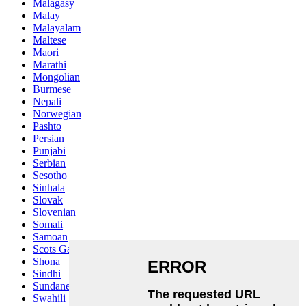
Malagasy
Malay
Malayalam
Maltese
Maori
Marathi
Mongolian
Burmese
Nepali
Norwegian
Pashto
Persian
Punjabi
Serbian
Sesotho
Sinhala
Slovak
Slovenian
Somali
Samoan
Scots Gaelic
Shona
Sindhi
Sundanese
Swahili